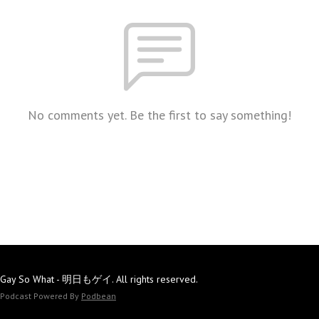
No comments yet. Be the first to say something!
Gay So What - 明日もゲイ. All rights reserved.
Podcast Powered By
Podbean