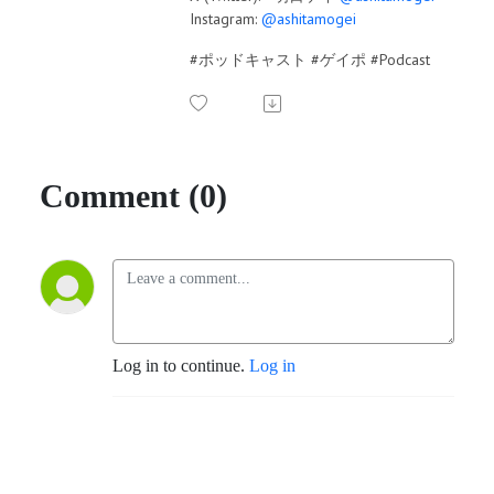
Instagram:
@ashitamogei
#ポッドキャスト #ゲイポ #Podcast
Comment (0)
Log in to continue.
Log in